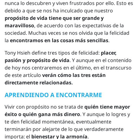
nunca lo descubren y viven frustrados por ello. Esto es
debido a que se nos ha inculcado que nuestro
propósito de vida tiene que ser grande y
maravilloso
, de acuerdo con las expectativas de la
sociedad. Muchas veces se nos olvida que la felicidad
la
encontramos en las cosas más sencillas
.
Tony Hsieh define tres tipos de felicidad:
placer,
pasión y propósito de vida
. Y aunque en el contenido
de hoy nos centraremos en el último, en el transcurso
de este artículo
verán cómo las tres están
directamente relacionadas.
APRENDIENDO A ENCONTRARME
Vivir con propósito no se trata de
quién tiene mayor
éxito o quién gana más dinero
. Y aunque lo logres y
te den felicidad momentánea, eventualmente
terminarán por alejarte de lo que verdaderamente
importa: el
bienestar y la armonía
.