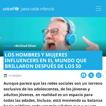
Skip
to
main
content
Image
Home
Actitud Silver
LOS HOMBRES Y MUJERES
INFLUENCERS EN EL MUNDO QUE
BRILLARON DESPUÉS DE LOS 50
Facebook
X
W
11/10/2021
Aunque parece que las redes sociales son un terreno
exclusivo de los adolescentes, de los jóvenes y
adultos jóvenes, en realidad es un espacio para
todas las edades. Incluso, está moviendo su balanza