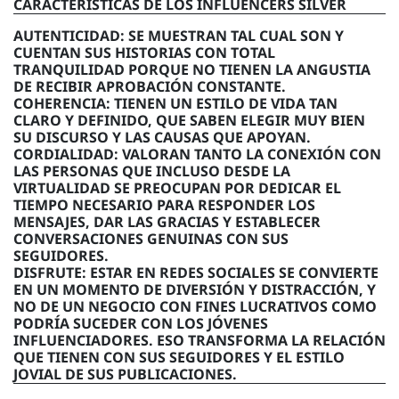
CARACTERÍSTICAS DE LOS INFLUENCERS SILVER
AUTENTICIDAD: SE MUESTRAN TAL CUAL SON Y
CUENTAN SUS HISTORIAS CON TOTAL
TRANQUILIDAD PORQUE NO TIENEN LA ANGUSTIA
DE RECIBIR APROBACIÓN CONSTANTE.
COHERENCIA: TIENEN UN ESTILO DE VIDA TAN
CLARO Y DEFINIDO, QUE SABEN ELEGIR MUY BIEN
SU DISCURSO Y LAS CAUSAS QUE APOYAN.
CORDIALIDAD: VALORAN TANTO LA CONEXIÓN CON
LAS PERSONAS QUE INCLUSO DESDE LA
VIRTUALIDAD SE PREOCUPAN POR DEDICAR EL
TIEMPO NECESARIO PARA RESPONDER LOS
MENSAJES, DAR LAS GRACIAS Y ESTABLECER
CONVERSACIONES GENUINAS CON SUS
SEGUIDORES.
DISFRUTE: ESTAR EN REDES SOCIALES SE CONVIERTE
EN UN MOMENTO DE DIVERSIÓN Y DISTRACCIÓN, Y
NO DE UN NEGOCIO CON FINES LUCRATIVOS COMO
PODRÍA SUCEDER CON LOS JÓVENES
INFLUENCIADORES. ESO TRANSFORMA LA RELACIÓN
QUE TIENEN CON SUS SEGUIDORES Y EL ESTILO
JOVIAL DE SUS PUBLICACIONES.