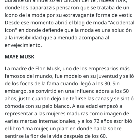
durante un almuerzo en Lincoln Center, Nueva York,
donde los paparazzis pensaron que se trataba de un
ícono de la moda por su extravagante forma de vestir.
Desde ese momento abrió el blog de moda "Accidental
Icon" en donde defiende que la moda es una solución
a la invisibilidad que a menudo acompaña al
envejecimiento.
MAYE MUSK
La madre de Elon Musk, uno de los empresarios más
famosos del mundo, fue modelo en su juventud y salió
de los focos de la fama cuando llegó a los 30. Sin
embargo, se convirtió en una influenciadora a los 50
años, justo cuando dejó de teñirse las canas y se sintió
cómoda con su pelo blanco. A esa edad empezó a
representar a las mujeres maduras como imagen de
varias marcas internacionales, y a los 72 años escribió
el libro ‘Una mujer, un plan’ en donde habla sobre
sentirse la flor de la vida después de los 60.