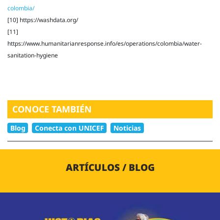
colombia/
[10] https://washdata.org/
[11]
https://www.humanitarianresponse.info/es/operations/colombia/water-
sanitation-hygiene
CONOCE TAMBIÉN
Blog
Conecta con UNICEF
Noticias
ARTÍCULOS / BLOG
Image