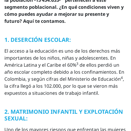
la población -15’454.633-
pertenecen a este
segmento poblacional. ¿En qué condiciones viven y
cómo puedes ayudar a mejorar su presente y
futuro? Aquí te contamos.
1. DESERCIÓN ESCOLAR:
El acceso a la educación es uno de los derechos más
importantes de los niños, niñas y adolescentes. En
3
América Latina y el Caribe el 60%
de ellos perdió un
año escolar completo debido a los confinamientos. En
4
Colombia, y según cifras del Ministerio de Educación
,
la cifra llegó a los 102.000, por lo que se vieron más
expuestos a situaciones de trabajo infantil.
2. MATRIMONIO INFANTIL Y EXPLOTACIÓN
SEXUAL:
Uno de los mayores riesgos que enfrentan las mujeres