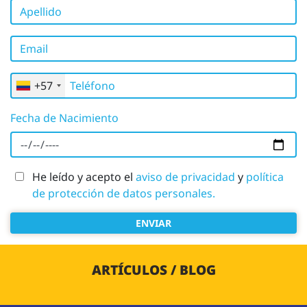
Apellido
Email
Teléfono
+57
Fecha de Nacimiento
He leído y acepto el
aviso de privacidad
y
política
de protección de datos personales.
ENVIAR
ARTÍCULOS / BLOG