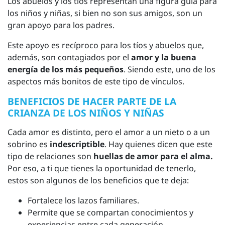
Los abuelos y los tíos representan una figura guía para
los niños y niñas, si bien no son sus amigos, son un
gran apoyo para los padres.
Este apoyo es recíproco para los tíos y abuelos que,
además, son contagiados por el
amor y la buena
energía de los más pequeños
. Siendo este, uno de los
aspectos más bonitos de este tipo de vínculos.
BENEFICIOS DE HACER PARTE DE LA
CRIANZA DE LOS NIÑOS Y NIÑAS
Cada amor es distinto, pero el amor a un nieto o a un
sobrino es
indescriptible
. Hay quienes dicen que este
tipo de relaciones son
huellas de amor para el alma.
Por eso, a ti que tienes la oportunidad de tenerlo,
estos son algunos de los beneficios que te deja:
Fortalece los lazos familiares.
Permite que se compartan conocimientos y
experiencias entre cada generación.