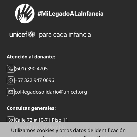
Atención al donante:
(601) 390 4705
+57 322 947 0696
col-legadosolidario@unicef.org
Consultas generales:
Calle 72 # 10-71 Piso 11
Bogotá D.C., Colombia
Utilizamos cookies y otros datos de identificación