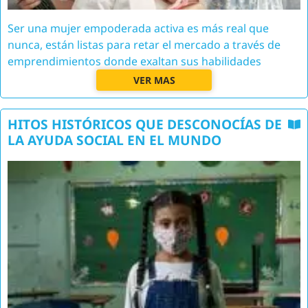
Ser una mujer empoderada activa es más real que
nunca, están listas para retar el mercado a través de
emprendimientos donde exaltan sus habilidades
VER MAS
HITOS HISTÓRICOS QUE DESCONOCÍAS DE
LA AYUDA SOCIAL EN EL MUNDO
Image