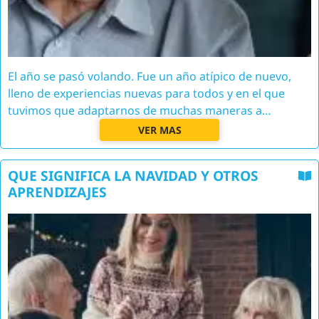
El año se pasó volando. Fue un año atípico de nuevo,
lleno de experiencias nuevas para todos y en el que
tuvimos que adaptarnos de muchas maneras a…
VER MAS
QUE SIGNIFICA LA NAVIDAD Y OTROS
APRENDIZAJES
Image