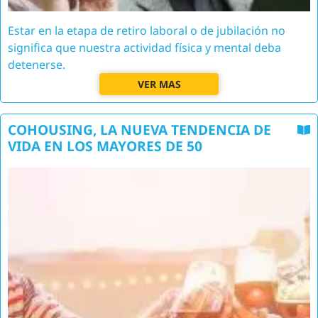
Estar en la etapa de retiro laboral o de jubilación no
significa que nuestra actividad física y mental deba
detenerse.
VER MAS
COHOUSING, LA NUEVA TENDENCIA DE
VIDA EN LOS MAYORES DE 50
Image