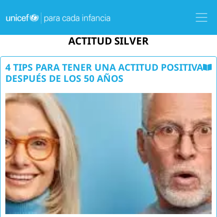
Skip
to
main
ACTITUD SILVER
content
4 TIPS PARA TENER UNA ACTITUD POSITIVA
DESPUÉS DE LOS 50 AÑOS
Image