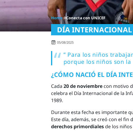
Home
Conecta con UNICEF
DÍA INTERNACIONAL 
05/08/2025
” Para los niños trabaj
porque los niños son la
¿CÓMO NACIÓ EL DÍA INT
Cada
20 de noviembre
con motivo d
celebra el Día Internacional de la In
1989.
Durante esta fecha es importante 
Este día, además, se creó con el fin
derechos primordiales
de los niño