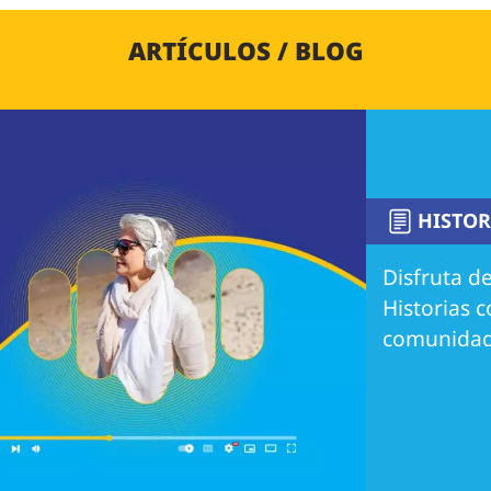
ARTÍCULOS / BLOG
HISTOR
Disfruta de
Historias 
comunidad 