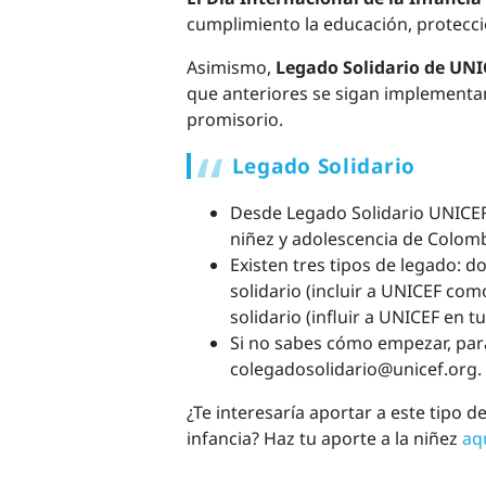
cumplimiento la educación, protecció
Asimismo,
Legado Solidario de UNI
que anteriores se sigan implementa
promisorio.
Legado Solidario
Desde Legado Solidario UNICEF 
niñez y adolescencia de Colomb
Existen tres tipos de legado: d
solidario (incluir a UNICEF co
solidario (influir a UNICEF en t
Si no sabes cómo empezar, par
colegadosolidario@unicef.org.
¿Te interesaría aportar a este tipo 
infancia? Haz tu aporte a la niñez
aq