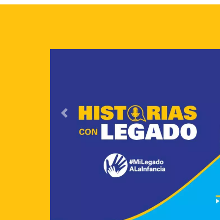
Image
Previous