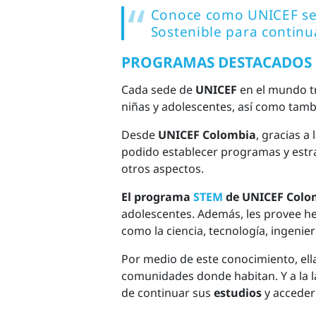
Conoce como UNICEF se 
Sostenible
para continua
PROGRAMAS DESTACADOS D
Cada sede de
UNICEF
en el mundo tr
niñas y adolescentes, así como tam
Desde
UNICEF Colombia
, gracias a
podido establecer programas y estr
otros aspectos.
El programa
STEM
de UNICEF Colo
adolescentes. Además, les provee h
como la ciencia, tecnología, ingenie
Por medio de este conocimiento, ella
comunidades donde habitan. Y a la l
de continuar sus
estudios
y acceder