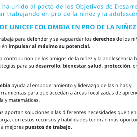
ha unido al pacto de los
Objetivos de Desarro
r trabajando en pro de la niñez y la adolesce
E UNICEF COLOMBIA EN PRO DE LA NIÑEZ
abaja para defender y salvaguardar los
derechos
de los ni
bién
impulsar al máximo su potencial.
 la contribución de los amigos de la niñez y la adolescencia
ategias para su
desarrollo, bienestar, salud, protección
, e
mbia
ayuda al empoderamiento y liderazgo de las niñas y
erramientas para que accedan a áreas focalizadas de apren
ría y matemáticas.
s aportan soluciones a las diferentes necesidades que tien
arga, con estos recursos y habilidades tendrán más oport
 a mejores
puestos de trabajo.