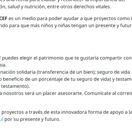
n, salud y nutrición, entre otros derechos vitales.
CEF
es un medio para poder ayudar a que proyectos como 
ndo para que más niños y niñas tengan un presente y futu
puedes elegir el patrimonio que te gustaría compartir con
ia.
onación solidaria (transferencia de un bien); seguro de vida
mo beneficio de un porcentaje de tu seguro de vida) y testa
u testamento).
a nosotros será un placer asesorarte. Comunícate al corre
de proyectos a través de esta innovadora forma de apoyo a l
uí
por su presente y futuro.